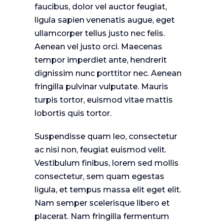
faucibus, dolor vel auctor feugiat,
ligula sapien venenatis augue
, eget
ullamcorper tellus justo nec felis.
Aenean vel justo orci. Maecenas
tempor imperdiet ante, hendrerit
dignissim nunc porttitor nec. Aenean
fringilla pulvinar vulputate. Mauris
turpis tortor, euismod vitae mattis
lobortis quis tortor.
Suspendisse quam leo, consectetur
ac nisi non, feugiat euismod velit.
Vestibulum finibus, lorem sed mollis
consectetur, sem quam egestas
ligula, et tempus massa elit eget elit.
Nam semper scelerisque libero et
placerat. Nam fringilla fermentum