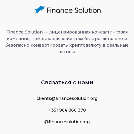
Finance Solution — лицензированная консалтинговая
компания, помогающая клиентам быстро, легально и
безопасно конвертировать криптовалюту в реальные
активы.
Связаться с нами
clients@financesolution.org
+351 964 866 378
@financesolutionorg