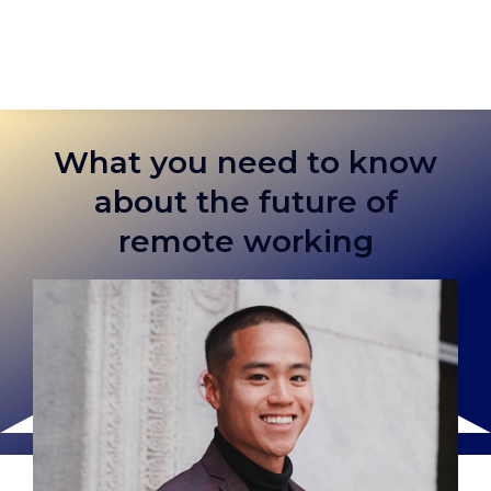
What you need to know
about the future of
remote working
-
Published On: 15/08/2022
-
Категории:
Business