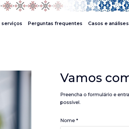
 serviços
Perguntas frequentes
Casos e análises
Vamos come
Preencha o formulário e ent
possível.
Nome *