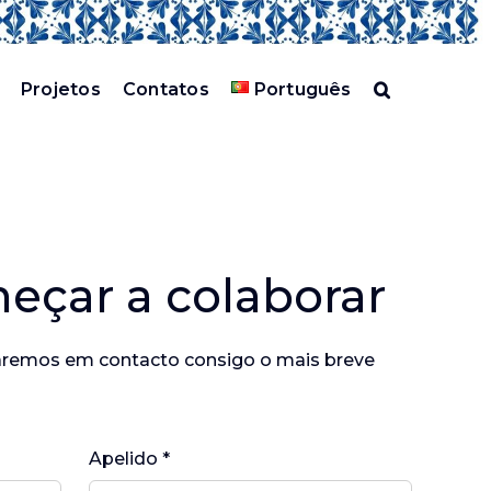
Projetos
Contatos
Português
çar a colaborar
raremos em contacto consigo o mais breve
Apelido *